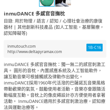
inmuDANCE 多感官音撫枕
目錄:
用於物理 / 語言 / 認知 / 心理社會治療的康復
器材
|
其他創新科技產品 (如人工智能，基層醫療，
認知障礙等)
inmutouch.com
1B-C16
http://www.deltapyramax.com
inmuDANCE 多感官音撫枕：獨一無二的感官刺激工
具。 圓形的音枕，內置感應系統及人工智能軟件，
讓互動音樂可根據觸感及律動作出變化。
inmuDANCE採用1960年代活潑的巴薩諾瓦音樂風格
帶動歡樂的氣氛，鼓勵使用者活動，音樂亦會跟隨活
動幅度互動。音枕上的像皮繩設計亦方便使用者拿著
活動。 InmuDANCE適用於多感官刺激治療，認知療
法與運動治療等。