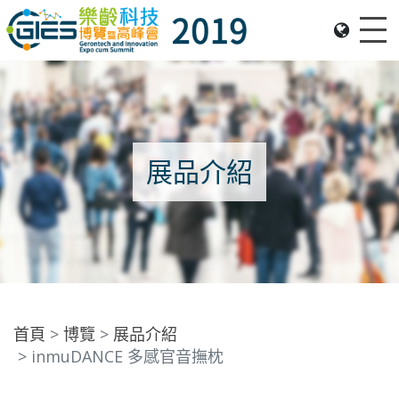
Me
Date: Expo: 21-24 Nov 2019, Summit: 20 Nov 2019, Venue: Hall 1A-C, HKCEC
展品介紹
首頁
博覽
展品介紹
inmuDANCE 多感官音撫枕